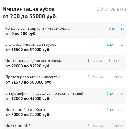
Имплантация зубов
10 отзывов
от 200 до 35000 руб.
Консультация хирурга-имплантолога
6 клиник
от 0 до 500 руб.
Экспресс имплантация зубов
1 клиника
от 35500 до 57000 руб.
Имплантация зубов «под ключ»
11 клиник
4 отзыва
от 22000 до 95320 руб.
Протезирование на имплантах
3 клиники
1 отзыв
от 21370 до 300000 руб.
Синус-лифтинг (наращивание костной ткани)
3 клиники
от 12000 до 45000 руб.
Импланты Nobel Biocare
1 клиника
от 70000 до 71000 руб.
Импланты MIS
2 клиники
1 отзыв