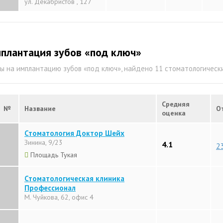
ул. Декабристов , 127
плантация зубов «под ключ»
ы на имплантацию зубов «под ключ», найдено 11 стоматологичес
Средняя
№
Название
О
оценка
Стоматология Доктор Шейх
Зинина, 9/23
4.1
2
Площадь Тукая
Стоматологическая клиника
Профессионал
М. Чуйкова, 62, офис 4