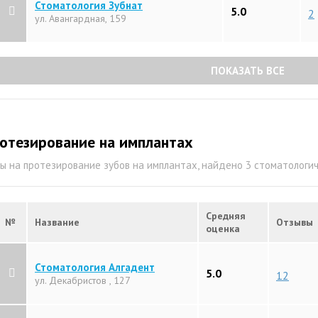
Стоматология Зубнат
5.0
2
ул. Авангардная, 159
ПОКАЗАТЬ ВСЕ
отезирование на имплантах
ы на протезирование зубов на имплантах, найдено 3 стоматологи
Средняя
№
Название
Отзывы
оценка
Стоматология Алгадент
5.0
12
ул. Декабристов , 127