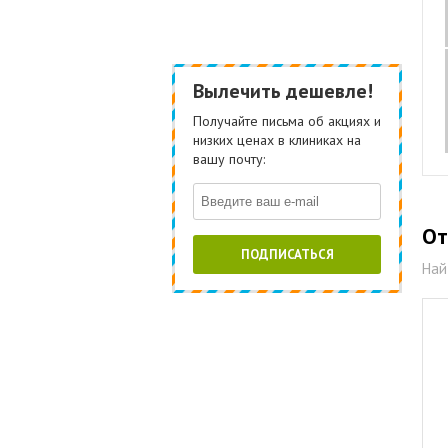
Вылечить дешевле!
Получайте письма об акциях и
низких ценах в клиниках на
вашу почту:
От
ПОДПИСАТЬСЯ
Най