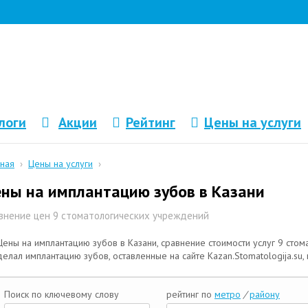
логи
Акции
Рейтинг
Цены на услуги
вная
›
Цены на услуги
›
ны на имплантацию зубов в Казани
внение цен 9 стоматологических учреждений
Цены на имплантацию зубов в Казани, сравнение стоимости услуг 9 стома
делал имплантацию зубов, оставленные на сайте Kazan.Stomatologija.su,
Поиск по ключевому слову
рейтинг по
метро
/
району