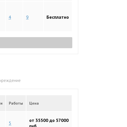
4
9
Бесплатно
учреждение
чи
Работы
Цена
от 35500 до 57000
5
руб.