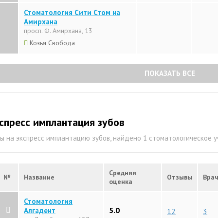
Стоматология Сити Стом на
Амирхана
просп. Ф. Амирхана, 13
Козья Свобода
ПОКАЗАТЬ ВСЕ
спресс имплантация зубов
ы на экспресс имплантацию зубов, найдено 1 стоматологическое 
Средняя
№
Название
Отзывы
Вра
оценка
Стоматология
5.0
Алгадент
12
3