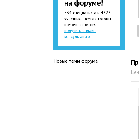
на форуме!
534 специалиста и 4323
участника всегда готовы
помочь советом.
получить онлайн
консультацию
Новые темы форума
Пр
Цен