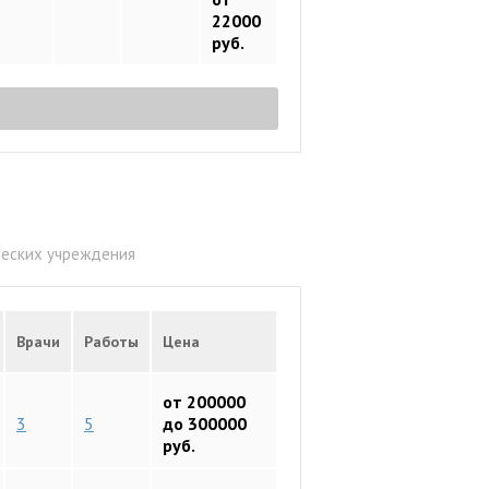
22000
руб.
ческих учреждения
Врачи
Работы
Цена
от 200000
3
5
до 300000
руб.