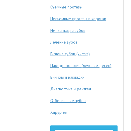
Съемные протезы
Несъемные протезы и коронки
Имплантация зубов
Лечение зубов
Гигиена зубов (чистка)
Пародонтология (лечение десен)
Виниры и накладки
Диагностика и рентген
Отбеливание зубов
Хирургия