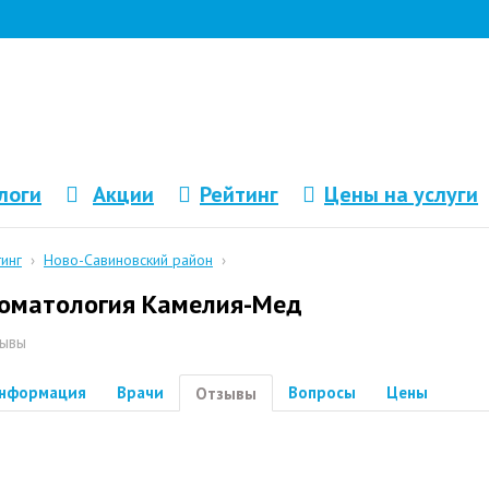
логи
Акции
Рейтинг
Цены на услуги
тинг
›
Ново-Савиновский район
›
оматология Камелия-Мед
ывы
нформация
Врачи
Вопросы
Цены
Отзывы