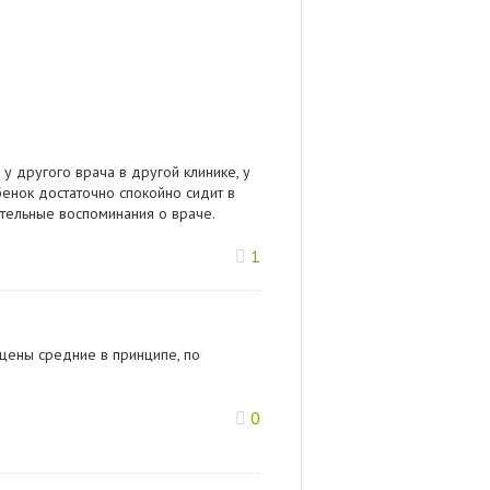
у другого врача в другой клинике, у
енок достаточно спокойно сидит в
ительные воспоминания о враче.
1
 цены средние в принципе, по
0