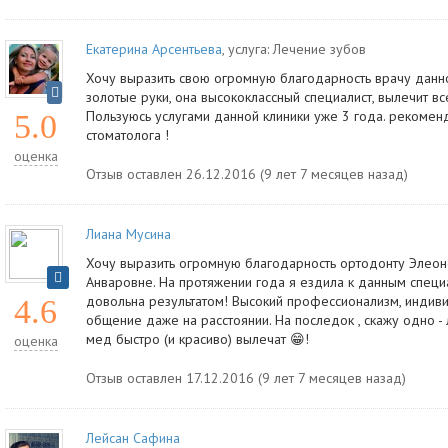
Екатерина Арсентьева
, услуга:
Лечение зубов
Хочу выразить свою огромную благодарность врачу данно
золотые руки, она высококлассный специалист, вылечит вс
Пользуюсь услугами данной клиники уже 3 года. рекомен
5.0
стоматолога !
оценка
Отзыв оставлен 26.12.2016 (9 лет 7 месяцев назад)
Лиана Мусина
Хочу выразить огромную благодарность ортодонту Элеон
Анваровне. На протяжении года я ездила к данным специ
довольна результатом! Высокий профессионализм, индив
4.6
общение даже на расстоянии. На последок , скажу одно -
мед быстро (и красиво) вылечат 😁!
оценка
Отзыв оставлен 17.12.2016 (9 лет 7 месяцев назад)
Лейсан Сафина