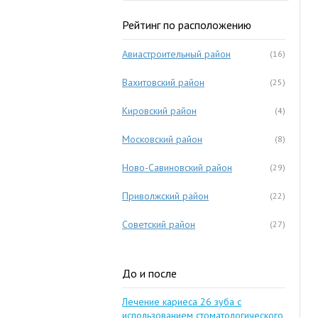
Рейтинг по расположению
Авиастроительный район
(16)
Вахитовский район
(25)
Кировский район
(4)
Московский район
(8)
Ново-Савиновский район
(29)
Приволжский район
(22)
Советский район
(27)
До и после
Лечение кариеса 26 зуба с
использованием стоматологического