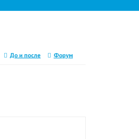
До и после
Форум