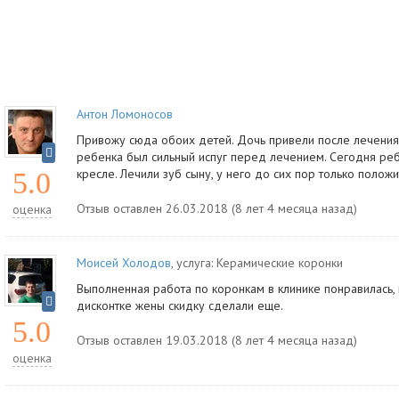
Антон Ломоносов
Привожу сюда обоих детей. Дочь привели после лечения 
ребенка был сильный испуг перед лечением. Сегодня реб
кресле. Лечили зуб сыну, у него до сих пор только полож
5.0
Отзыв оставлен 26.03.2018 (8 лет 4 месяца назад)
оценка
Моисей Холодов
, услуга:
Керамические коронки
Выполненная работа по коронкам в клинике понравилась,
дисконтке жены скидку сделали еще.
5.0
Отзыв оставлен 19.03.2018 (8 лет 4 месяца назад)
оценка