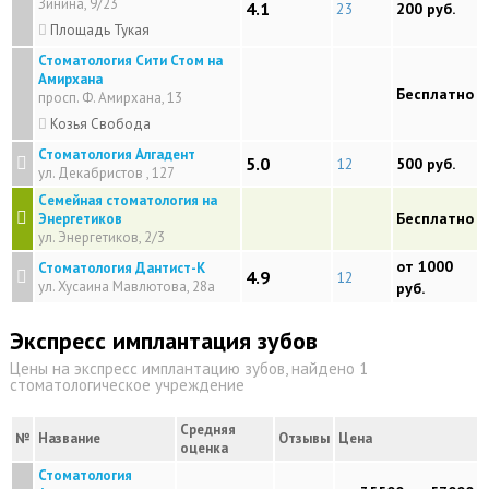
Зинина, 9/23
4.1
23
200 руб.
Площадь Тукая
Стоматология Сити Стом на
Амирхана
Бесплатно
просп. Ф. Амирхана, 13
Козья Свобода
Стоматология Алгадент
5.0
12
500 руб.
ул. Декабристов , 127
Семейная стоматология на
Бесплатно
Энергетиков
ул. Энергетиков, 2/3
от 1000
Стоматология Дантист-К
4.9
12
ул. Хусаина Мавлютова, 28а
руб.
Экспресс имплантация зубов
Цены на экспресс имплантацию зубов, найдено 1
стоматологическое учреждение
Средняя
№
Название
Отзывы
Цена
оценка
Стоматология