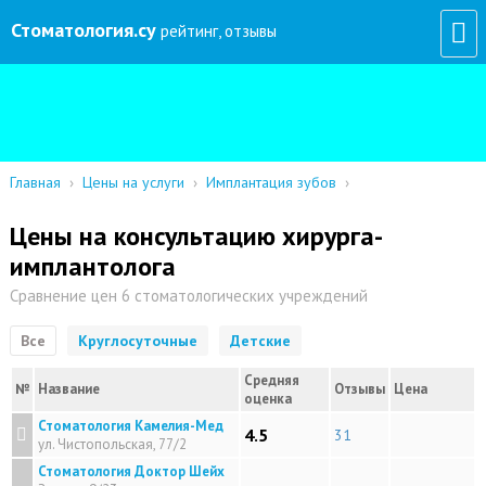
Стоматология
.су
рейтинг, отзывы
Главная
›
Цены на услуги
›
Имплантация зубов
›
Цены на консультацию хирурга-
имплантолога
Сравнение цен 6 стоматологических учреждений
Все
Круглосуточные
Детские
Средняя
№
Название
Отзывы
Цена
оценка
Стоматология Камелия-Мед
4.5
31
ул. Чистопольская, 77/2
Стоматология Доктор Шейх