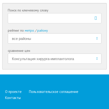
Поиск по ключевому слову
рейтинг по
метро
/
району
сравнение цен
О проекте
Пользовательское соглашение
Контакты