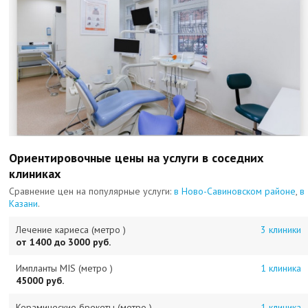
Ориентировочные цены на услуги в соседних
клиниках
Сравнение цен на популярные услуги:
в Ново-Савиновском районе
,
в
Казани
.
Лечение кариеса (метро )
3 клиники
от 1400 до 3000 руб.
Импланты MIS (метро )
1 клиника
45000 руб.
Керамические брекеты (метро )
1 клиника