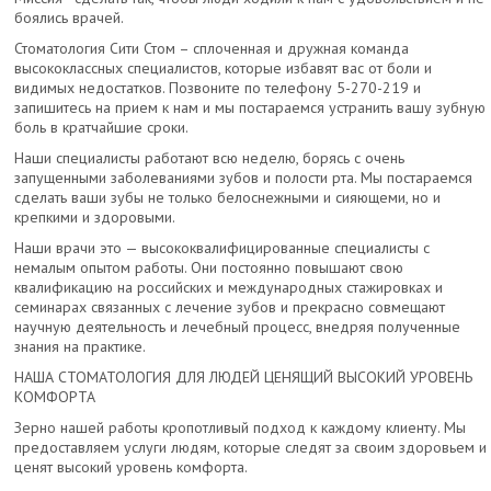
боялись врачей.
Стоматология Сити Стом – сплоченная и дружная команда
высококлассных специалистов, которые избавят вас от боли и
видимых недостатков. Позвоните по телефону 5-270-219 и
запишитесь на прием к нам и мы постараемся устранить вашу зубную
боль в кратчайшие сроки.
Наши специалисты работают всю неделю, борясь с очень
запущенными заболеваниями зубов и полости рта. Мы постараемся
сделать ваши зубы не только белоснежными и сияющеми, но и
крепкими и здоровыми.
Наши врачи это — высококвалифицированные специалисты с
немалым опытом работы. Они постоянно повышают свою
квалификацию на российских и международных стажировках и
семинарах связанных с лечение зубов и прекрасно совмещают
научную деятельность и лечебный процесс, внедряя полученные
знания на практике.
НАША СТОМАТОЛОГИЯ ДЛЯ ЛЮДЕЙ ЦЕНЯЩИЙ ВЫСОКИЙ УРОВЕНЬ
КОМФОРТА
Зерно нашей работы кропотливый подход к каждому клиенту. Мы
предоставляем услуги людям, которые следят за своим здоровьем и
ценят высокий уровень комфорта.