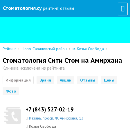
Стоматология
.су
рейтинг, отзывы
Рейтинг
›
Ново-Савиновский район
›
м. Козья Свобода
›
Стоматология Сити Стом на Амирхана
Клиника исключена из рейтинга
Информация
Врачи
Акции
Отзывы
Цены
Фото
+7 (843) 527-02-19
Казань
,
просп. Ф. Амирхана, 13
Козья Свобода