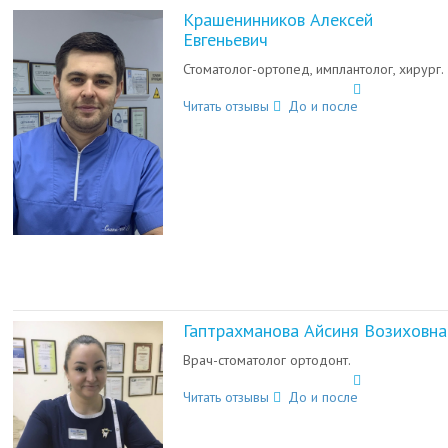
Крашенинников Алексей
Евгеньевич
Стоматолог-ортопед, имплантолог, хирург.
Читать отзывы
До и после
Гаптрахманова Айсиня Возиховна
Врач-стоматолог ортодонт.
Читать отзывы
До и после