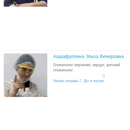
Ашрафуллина Эльза Венеровна
Стоматолог-терапевт, хирург, детский
стоматолог.
Читать отзывы
До и после