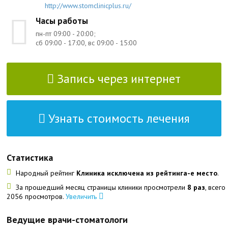
http://www.stomclinicplus.ru/
Часы работы
пн-пт 09:00 - 20:00;
сб 09:00 - 17:00, вс 09:00 - 15:00
Запись через интернет
Узнать стоимость лечения
Статистика
Народный рейтинг
Клиника исключена из рейтинга-е место
.
За прошедший месяц страницы клиники просмотрели
8 раз
, всего
2056 просмотров.
Увеличить
Ведущие врачи-стоматологи