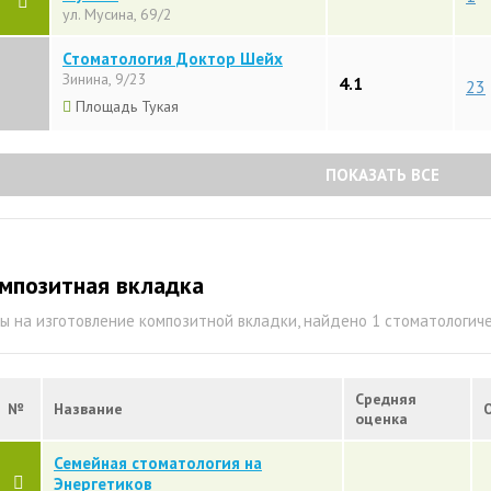
ул. Мусина, 69/2
Стоматология Доктор Шейх
Зинина, 9/23
4.1
23
Площадь Тукая
ПОКАЗАТЬ ВСЕ
мпозитная вкладка
ы на изготовление композитной вкладки, найдено 1 стоматологич
Средняя
№
Название
оценка
Семейная стоматология на
Энергетиков