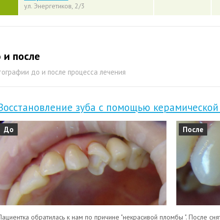
ул. Энергетиков, 2/3
 и после
ографии до и после процесса лечения
Восстановление зуба с помощью керамической
До
После
Пациентка обратилась к нам по причине "некрасивой пломбы ". После сня