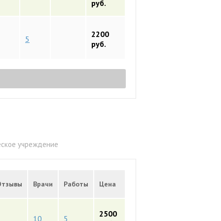
руб.
2200
5
руб.
еское учреждение
Отзывы
Врачи
Работы
Цена
2500
10
5