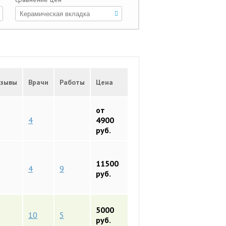
зывы
Врачи
Работы
Цена
от
4
4900
руб.
11500
4
9
руб.
5000
10
5
руб.