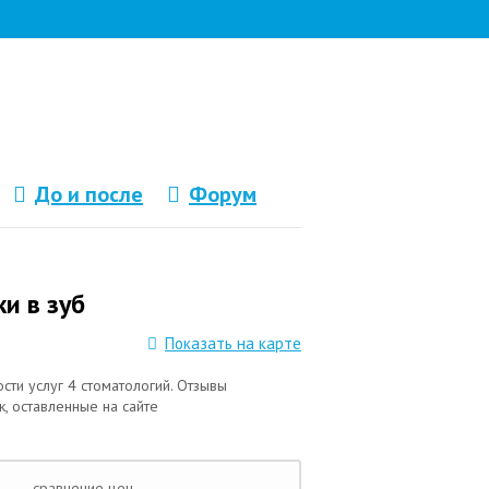
До и после
Форум
и в зуб
Показать на карте
сти услуг 4 стоматологий. Отзывы
, оставленные на сайте
сравнение цен