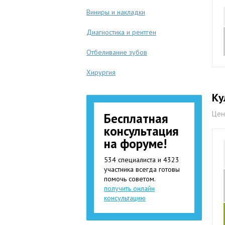
Виниры и накладки
Диагностика и рентген
Отбеливание зубов
Хирургия
Ку
Цен
Бесплатная
консультация
на форуме!
534 специалиста и 4323
участника всегда готовы
помочь советом.
получить онлайн
консультацию