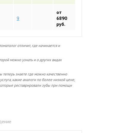
от
9
6890
руб.
матолог отличит, где начинается и
торой можно узнать и о других видах
ы теперь знаете где можно качественно
 услуга, какие аналоги по более низкой цене,
 которые реставрировали зубы при помощи
ждение