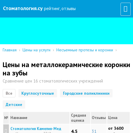
Стоматология
.су
рейтинг, отзывы
Главная
›
Цены на услуги
›
Несъемные протезы и коронки
›
Цены на металлокерамические коронки
на зубы
Сравнение цен 16 стоматологических учреждений
Все
Круглосуточные
Городские поликлиники
Детские
Средняя
№
Название
Отзывы
Цена
оценка
от 3600
Стоматология Камелия-Мед
4.5
31